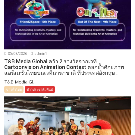
05/08/2026
admin1
T&B Media Global คว้า 2 รางวัลจากเวที
Cartoonvision Animation Contest ตอกย้ำศักยภาพ
แอนิเมชันไทยบนเวทีนานาชาติ ที่ประเทศอังกฤษ :
T&B Media Gl...
ข่าวทั่วไทย
ข่าวประชาสัมพันธ์