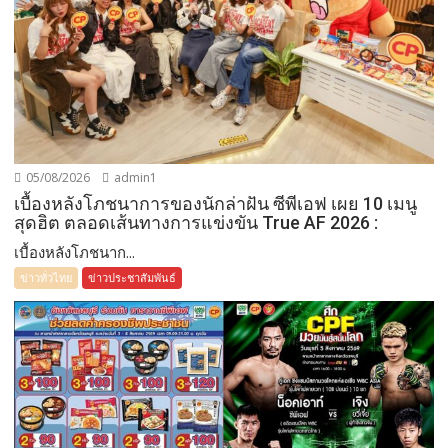
05/08/2026
admin1
เบื้องหลังโภชนาการของนักล่าฝัน ซีพีเอฟ เผย 10 เมนู
สุดฮิต ตลอดเส้นทางการแข่งขัน True AF 2026 :
เบื้องหลังโภชนาก...
ข่าวทั่วไทย
ข่าวประชาสัมพันธ์