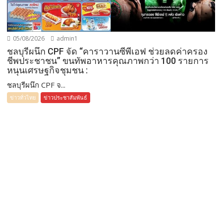
05/08/2026
admin1
ชลบุรีผนึก CPF จัด “คาราวานซีพีเอฟ ช่วยลดค่าครอง
ชีพประชาชน” ขนทัพอาหารคุณภาพกว่า 100 รายการ
หนุนเศรษฐกิจชุมชน :
ชลบุรีผนึก CPF จ...
ข่าวทั่วไทย
ข่าวประชาสัมพันธ์