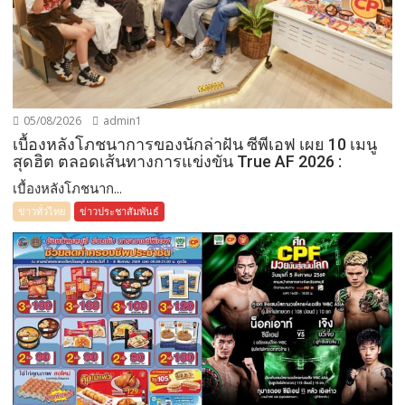
05/08/2026
admin1
เบื้องหลังโภชนาการของนักล่าฝัน ซีพีเอฟ เผย 10 เมนู
สุดฮิต ตลอดเส้นทางการแข่งขัน True AF 2026 :
เบื้องหลังโภชนาก...
ข่าวทั่วไทย
ข่าวประชาสัมพันธ์