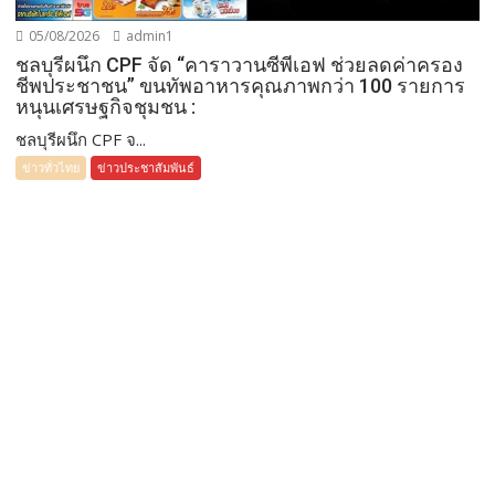
05/08/2026
admin1
ชลบุรีผนึก CPF จัด “คาราวานซีพีเอฟ ช่วยลดค่าครอง
ชีพประชาชน” ขนทัพอาหารคุณภาพกว่า 100 รายการ
หนุนเศรษฐกิจชุมชน :
ชลบุรีผนึก CPF จ...
ข่าวทั่วไทย
ข่าวประชาสัมพันธ์