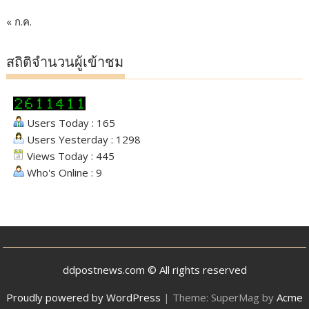
« ก.ค.
สถิติจำนวนผู้เข้าชม
Users Today : 165
Users Yesterday : 1298
Views Today : 445
Who's Online : 9
ddpostnews.com © All rights reserved
Proudly powered by WordPress
|
Theme: SuperMag by
Acme