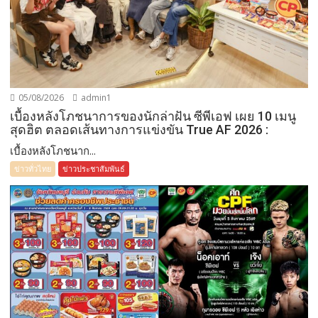
05/08/2026
admin1
เบื้องหลังโภชนาการของนักล่าฝัน ซีพีเอฟ เผย 10 เมนู
สุดฮิต ตลอดเส้นทางการแข่งขัน True AF 2026 :
เบื้องหลังโภชนาก...
ข่าวทั่วไทย
ข่าวประชาสัมพันธ์