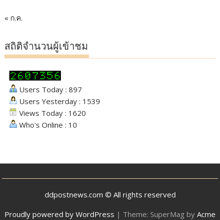
« ก.ค.
สถิติจำนวนผู้เข้าชม
Users Today : 897
Users Yesterday : 1539
Views Today : 1620
Who's Online : 10
ddpostnews.com © All rights reserved
Proudly powered by WordPress
|
Theme: SuperMag by
Acme