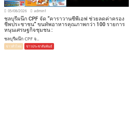
05/08/2026
admin1
ชลบุรีผนึก CPF จัด “คาราวานซีพีเอฟ ช่วยลดค่าครอง
ชีพประชาชน” ขนทัพอาหารคุณภาพกว่า 100 รายการ
หนุนเศรษฐกิจชุมชน :
ชลบุรีผนึก CPF จ...
ข่าวทั่วไทย
ข่าวประชาสัมพันธ์