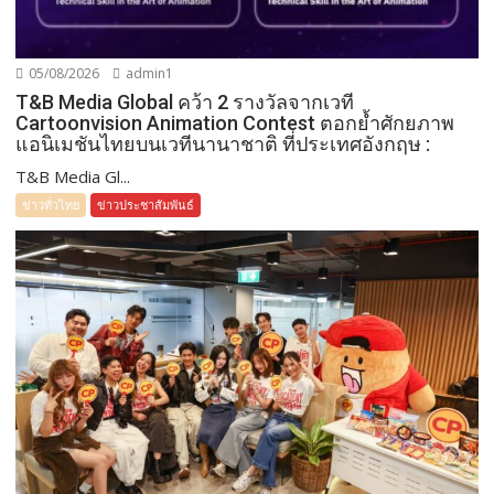
05/08/2026
admin1
T&B Media Global คว้า 2 รางวัลจากเวที
Cartoonvision Animation Contest ตอกย้ำศักยภาพ
แอนิเมชันไทยบนเวทีนานาชาติ ที่ประเทศอังกฤษ :
T&B Media Gl...
ข่าวทั่วไทย
ข่าวประชาสัมพันธ์