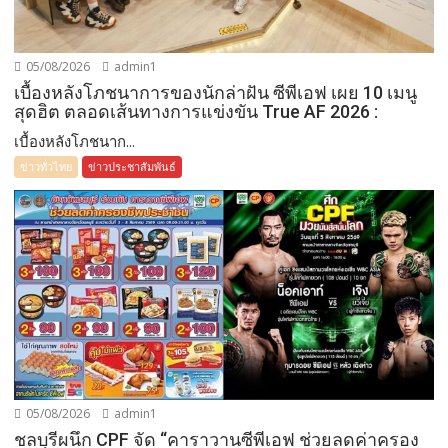
05/08/2026
admin1
เบื้องหลังโภชนาการของนักล่าฝัน ซีพีเอฟ เผย 10 เมนู
สุดฮิต ตลอดเส้นทางการแข่งขัน True AF 2026 :
เบื้องหลังโภชนาก...
ข่าวทั่วไทย
ข่าวประชาสัมพันธ์
05/08/2026
admin1
ชลบุรีผนึก CPF จัด “คาราวานซีพีเอฟ ช่วยลดค่าครอง