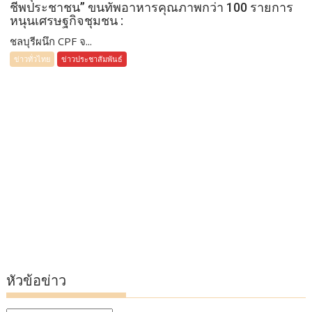
ชีพประชาชน” ขนทัพอาหารคุณภาพกว่า 100 รายการ
หนุนเศรษฐกิจชุมชน :
ชลบุรีผนึก CPF จ...
ข่าวทั่วไทย
ข่าวประชาสัมพันธ์
หัวข้อข่าว