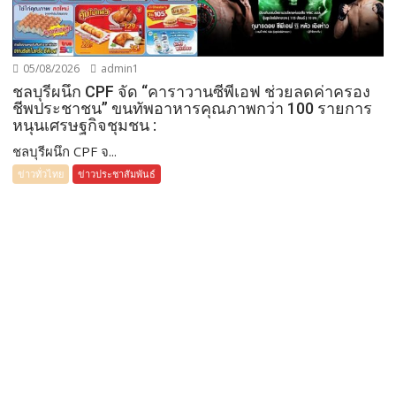
05/08/2026
admin1
ชลบุรีผนึก CPF จัด “คาราวานซีพีเอฟ ช่วยลดค่าครอง
ชีพประชาชน” ขนทัพอาหารคุณภาพกว่า 100 รายการ
หนุนเศรษฐกิจชุมชน :
ชลบุรีผนึก CPF จ...
ข่าวทั่วไทย
ข่าวประชาสัมพันธ์