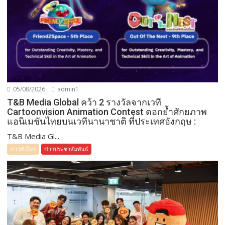
05/08/2026
admin1
T&B Media Global คว้า 2 รางวัลจากเวที
Cartoonvision Animation Contest ตอกย้ำศักยภาพ
แอนิเมชันไทยบนเวทีนานาชาติ ที่ประเทศอังกฤษ :
T&B Media Gl...
ข่าวทั่วไทย
ข่าวประชาสัมพันธ์