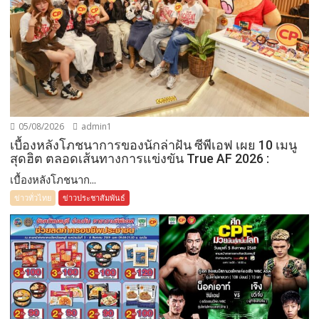
05/08/2026
admin1
เบื้องหลังโภชนาการของนักล่าฝัน ซีพีเอฟ เผย 10 เมนู
สุดฮิต ตลอดเส้นทางการแข่งขัน True AF 2026 :
เบื้องหลังโภชนาก...
ข่าวทั่วไทย
ข่าวประชาสัมพันธ์