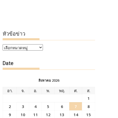
หัวข้อข่าว
หัวข้อ
ข่าว
Date
สิงหาคม 2026
อา.
จ.
อ.
พ.
พฤ.
ศ.
ส.
1
2
3
4
5
6
7
8
9
10
11
12
13
14
15