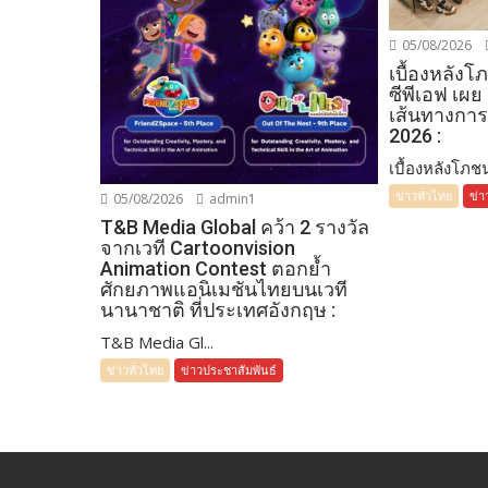
05/08/2026
เบื้องหลัง
ซีพีเอฟ เผย
เส้นทางการ
2026 :
เบื้องหลังโภชน
ข่าวทั่วไทย
ข่า
05/08/2026
admin1
T&B Media Global คว้า 2 รางวัล
จากเวที Cartoonvision
Animation Contest ตอกย้ำ
ศักยภาพแอนิเมชันไทยบนเวที
นานาชาติ ที่ประเทศอังกฤษ :
T&B Media Gl...
ข่าวทั่วไทย
ข่าวประชาสัมพันธ์