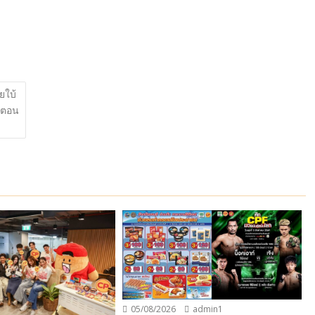
ยใบ้
ีคตอน
05/08/2026
admin1