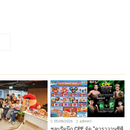
05/08/2026
admin1
ชลบุรีผนึก CPF จัด “คาราวานซีพี