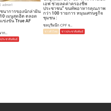
เอฟ ช่วยลดค่าครองชีพ
admin1
ประชาชน” ขนทัพอาหารคุณภาพ
โภชนาการของนักล่าฝัน
กว่า 100 รายการ หนุนเศรษฐกิจ
 10 เมนูสุดฮิต ตลอด
ชุมชน :
แข่งขัน True AF
ชลบุรีผนึก CPF จ...
ข่าวทั่วไทย
ข่าวประชาสัมพันธ์
าก...
วประชาสัมพันธ์