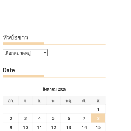
หัวข้อข่าว
หัวข้อ
ข่าว
Date
สิงหาคม 2026
อา.
จ.
อ.
พ.
พฤ.
ศ.
ส.
1
2
3
4
5
6
7
8
9
10
11
12
13
14
15