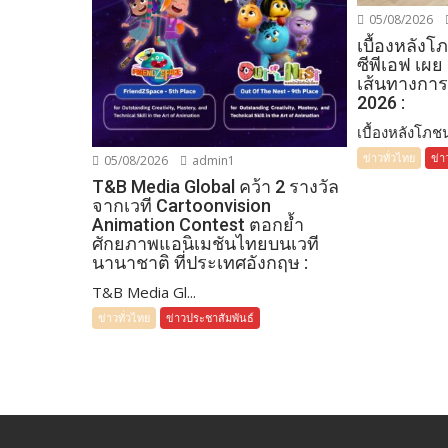
05/08/2026
เบื้องหลัง
ซีพีเอฟ เผย
เส้นทางการ
2026 :
เบื้องหลังโภชน
ข่าวทั่วไทย
ข่า
05/08/2026
admin1
T&B Media Global คว้า 2 รางวัล
จากเวที Cartoonvision
Animation Contest ตอกย้ำ
ศักยภาพแอนิเมชันไทยบนเวที
นานาชาติ ที่ประเทศอังกฤษ :
T&B Media Gl...
ข่าวทั่วไทย
ข่าวประชาสัมพันธ์