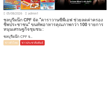
05/08/2026
admin1
ชลบุรีผนึก CPF จัด “คาราวานซีพีเอฟ ช่วยลดค่าครอง
ชีพประชาชน” ขนทัพอาหารคุณภาพกว่า 100 รายการ
หนุนเศรษฐกิจชุมชน :
ชลบุรีผนึก CPF จ...
ข่าวทั่วไทย
ข่าวประชาสัมพันธ์