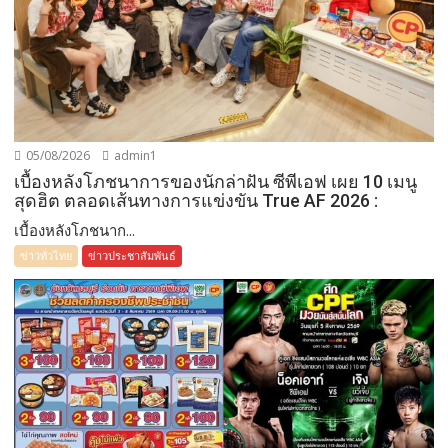
05/08/2026
admin1
เบื้องหลังโภชนาการของนักล่าฝัน ซีพีเอฟ เผย 10 เมนู
สุดฮิต ตลอดเส้นทางการแข่งขัน True AF 2026 :
เบื้องหลังโภชนาก...
ข่าวทั่วไทย
ข่าวประชาสัมพันธ์