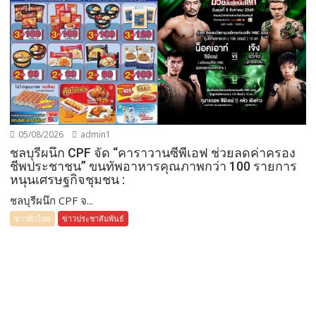
05/08/2026
admin1
ชลบุรีผนึก CPF จัด “คาราวานซีพีเอฟ ช่วยลดค่าครอง
ชีพประชาชน” ขนทัพอาหารคุณภาพกว่า 100 รายการ
หนุนเศรษฐกิจชุมชน :
ชลบุรีผนึก CPF จ...
ข่าวทั่วไทย
ข่าวประชาสัมพันธ์