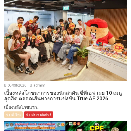
05/08/2026
admin1
เบื้องหลังโภชนาการของนักล่าฝัน ซีพีเอฟ เผย 10 เมนู
สุดฮิต ตลอดเส้นทางการแข่งขัน True AF 2026 :
เบื้องหลังโภชนาก...
ข่าวทั่วไทย
ข่าวประชาสัมพันธ์