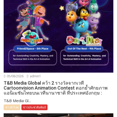
05/08/2026
admin1
T&B Media Global คว้า 2 รางวัลจากเวที
Cartoonvision Animation Contest ตอกย้ำศักยภาพ
แอนิเมชันไทยบนเวทีนานาชาติ ที่ประเทศอังกฤษ :
T&B Media Gl...
ข่าวทั่วไทย
ข่าวประชาสัมพันธ์