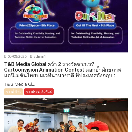
05/08/2026
admin1
T&B Media Global คว้า 2 รางวัลจากเวที
Cartoonvision Animation Contest ตอกย้ำศักยภาพ
แอนิเมชันไทยบนเวทีนานาชาติ ที่ประเทศอังกฤษ :
T&B Media Gl...
ข่าวทั่วไทย
ข่าวประชาสัมพันธ์