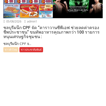
05/08/2026
admin1
ชลบุรีผนึก CPF จัด “คาราวานซีพีเอฟ ช่วยลดค่าครอง
ชีพประชาชน” ขนทัพอาหารคุณภาพกว่า 100 รายการ
หนุนเศรษฐกิจชุมชน :
ชลบุรีผนึก CPF จ...
ข่าวทั่วไทย
ข่าวประชาสัมพันธ์