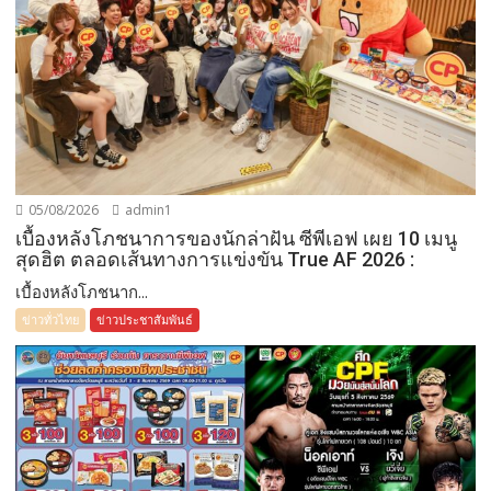
05/08/2026
admin1
เบื้องหลังโภชนาการของนักล่าฝัน ซีพีเอฟ เผย 10 เมนู
สุดฮิต ตลอดเส้นทางการแข่งขัน True AF 2026 :
เบื้องหลังโภชนาก...
ข่าวทั่วไทย
ข่าวประชาสัมพันธ์