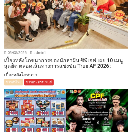
05/08/2026
admin1
เบื้องหลังโภชนาการของนักล่าฝัน ซีพีเอฟ เผย 10 เมนู
สุดฮิต ตลอดเส้นทางการแข่งขัน True AF 2026 :
เบื้องหลังโภชนาก...
ข่าวทั่วไทย
ข่าวประชาสัมพันธ์