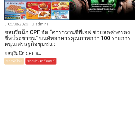
05/08/2026
admin1
ชลบุรีผนึก CPF จัด “คาราวานซีพีเอฟ ช่วยลดค่าครอง
ชีพประชาชน” ขนทัพอาหารคุณภาพกว่า 100 รายการ
หนุนเศรษฐกิจชุมชน :
ชลบุรีผนึก CPF จ...
ข่าวทั่วไทย
ข่าวประชาสัมพันธ์