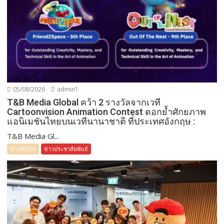
05/08/2026
admin1
T&B Media Global คว้า 2 รางวัลจากเวที
Cartoonvision Animation Contest ตอกย้ำศักยภาพ
แอนิเมชันไทยบนเวทีนานาชาติ ที่ประเทศอังกฤษ :
T&B Media Gl...
ข่าวทั่วไทย
ข่าวประชาสัมพันธ์