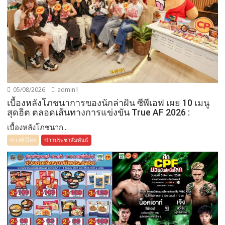
05/08/2026
admin1
เบื้องหลังโภชนาการของนักล่าฝัน ซีพีเอฟ เผย 10 เมนู
สุดฮิต ตลอดเส้นทางการแข่งขัน True AF 2026 :
เบื้องหลังโภชนาก...
ข่าวทั่วไทย
ข่าวประชาสัมพันธ์