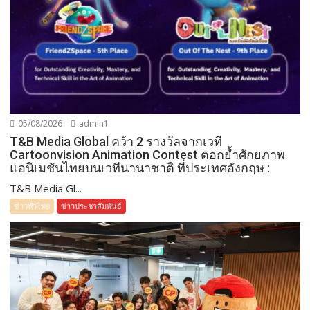
05/08/2026
admin1
T&B Media Global คว้า 2 รางวัลจากเวที
Cartoonvision Animation Contest ตอกย้ำศักยภาพ
แอนิเมชันไทยบนเวทีนานาชาติ ที่ประเทศอังกฤษ :
T&B Media Gl...
ข่าวทั่วไทย
ข่าวประชาสัมพันธ์