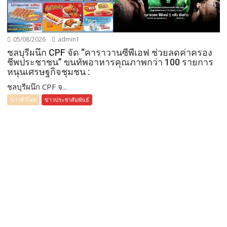
05/08/2026
admin1
ชลบุรีผนึก CPF จัด “คาราวานซีพีเอฟ ช่วยลดค่าครอง
ชีพประชาชน” ขนทัพอาหารคุณภาพกว่า 100 รายการ
หนุนเศรษฐกิจชุมชน :
ชลบุรีผนึก CPF จ...
ข่าวทั่วไทย
ข่าวประชาสัมพันธ์