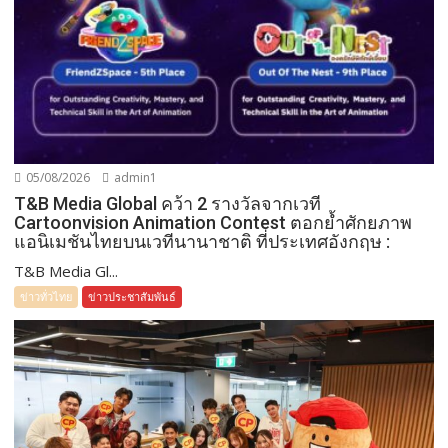
05/08/2026
admin1
T&B Media Global คว้า 2 รางวัลจากเวที
Cartoonvision Animation Contest ตอกย้ำศักยภาพ
แอนิเมชันไทยบนเวทีนานาชาติ ที่ประเทศอังกฤษ :
T&B Media Gl...
ข่าวทั่วไทย
ข่าวประชาสัมพันธ์