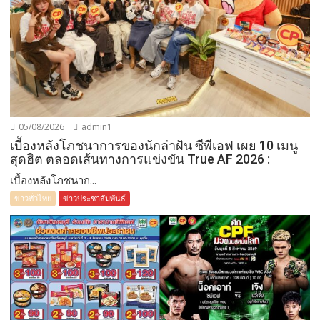
05/08/2026
admin1
เบื้องหลังโภชนาการของนักล่าฝัน ซีพีเอฟ เผย 10 เมนู
สุดฮิต ตลอดเส้นทางการแข่งขัน True AF 2026 :
เบื้องหลังโภชนาก...
ข่าวทั่วไทย
ข่าวประชาสัมพันธ์