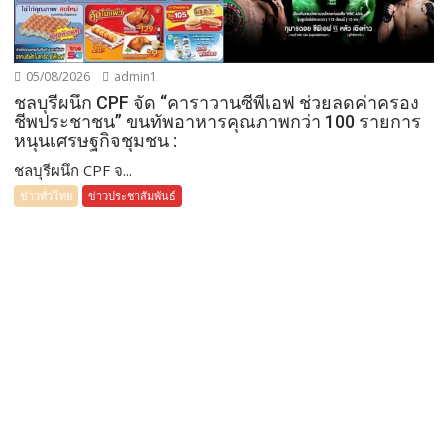
05/08/2026
admin1
ชลบุรีผนึก CPF จัด “คาราวานซีพีเอฟ ช่วยลดค่าครอง
ชีพประชาชน” ขนทัพอาหารคุณภาพกว่า 100 รายการ
หนุนเศรษฐกิจชุมชน :
ชลบุรีผนึก CPF จ...
ข่าวทั่วไทย
ข่าวประชาสัมพันธ์