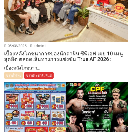
05/08/2026
admin1
เบื้องหลังโภชนาการของนักล่าฝัน ซีพีเอฟ เผย 10 เมนู
สุดฮิต ตลอดเส้นทางการแข่งขัน True AF 2026 :
เบื้องหลังโภชนาก...
ข่าวทั่วไทย
ข่าวประชาสัมพันธ์