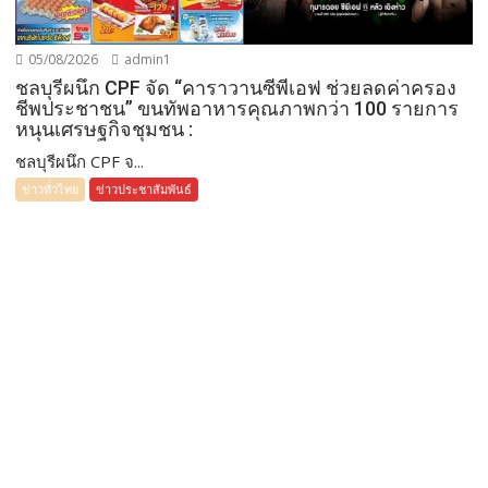
05/08/2026
admin1
ชลบุรีผนึก CPF จัด “คาราวานซีพีเอฟ ช่วยลดค่าครอง
ชีพประชาชน” ขนทัพอาหารคุณภาพกว่า 100 รายการ
หนุนเศรษฐกิจชุมชน :
ชลบุรีผนึก CPF จ...
ข่าวทั่วไทย
ข่าวประชาสัมพันธ์