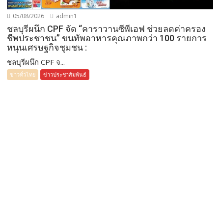
05/08/2026
admin1
ชลบุรีผนึก CPF จัด “คาราวานซีพีเอฟ ช่วยลดค่าครอง
ชีพประชาชน” ขนทัพอาหารคุณภาพกว่า 100 รายการ
หนุนเศรษฐกิจชุมชน :
ชลบุรีผนึก CPF จ...
ข่าวทั่วไทย
ข่าวประชาสัมพันธ์