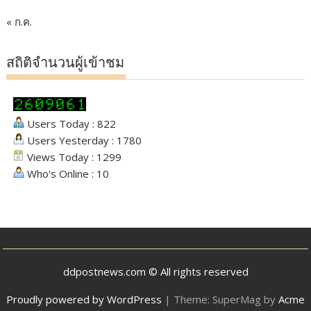
« ก.ค.
สถิติจำนวนผู้เข้าชม
Users Today : 822
Users Yesterday : 1780
Views Today : 1299
Who's Online : 10
ddpostnews.com © All rights reserved
Proudly powered by WordPress
|
Theme: SuperMag by
Acme