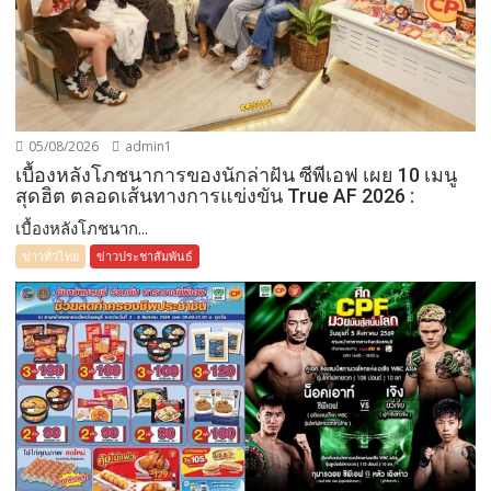
05/08/2026
admin1
เบื้องหลังโภชนาการของนักล่าฝัน ซีพีเอฟ เผย 10 เมนู
สุดฮิต ตลอดเส้นทางการแข่งขัน True AF 2026 :
เบื้องหลังโภชนาก...
ข่าวทั่วไทย
ข่าวประชาสัมพันธ์