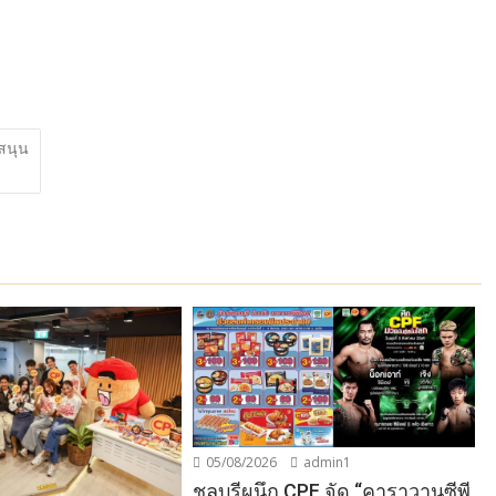
บสนุน
05/08/2026
admin1
ชลบุรีผนึก CPF จัด “คาราวานซีพี