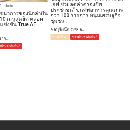
เอฟ ช่วยลดค่าครองชีพ
admin1
ประชาชน” ขนทัพอาหารคุณภาพ
โภชนาการของนักล่าฝัน
กว่า 100 รายการ หนุนเศรษฐกิจ
 10 เมนูสุดฮิต ตลอด
ชุมชน :
แข่งขัน True AF
ชลบุรีผนึก CPF จ...
ข่าวทั่วไทย
ข่าวประชาสัมพันธ์
าก...
วประชาสัมพันธ์