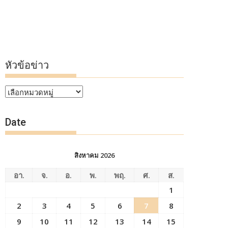
หัวข้อข่าว
หัวข้อ
ข่าว
Date
สิงหาคม 2026
อา.
จ.
อ.
พ.
พฤ.
ศ.
ส.
1
2
3
4
5
6
7
8
9
10
11
12
13
14
15