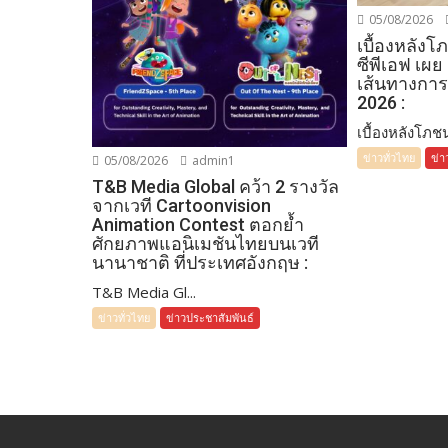
05/08/2026
เบื้องหลัง
ซีพีเอฟ เผย
เส้นทางการ
2026 :
เบื้องหลังโภชน
ข่าวทั่วไทย
ข่า
05/08/2026
admin1
T&B Media Global คว้า 2 รางวัล
จากเวที Cartoonvision
Animation Contest ตอกย้ำ
ศักยภาพแอนิเมชันไทยบนเวที
นานาชาติ ที่ประเทศอังกฤษ :
T&B Media Gl...
ข่าวทั่วไทย
ข่าวประชาสัมพันธ์