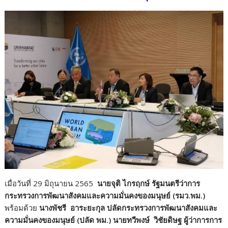
o
Li
o
n
k
k
เมื่อวันที่ 29 มิถุนายน 2565
นายจุติ ไกรฤกษ์ รัฐมนตรีว่าการ
กระทรวงการพัฒนาสังคมและความมั่นคงของมนุษย์ (รมว.พม.)
พร้อมด้วย
นางพัชรี อาระยะกุล ปลัดกระทรวงการพัฒนาสังคมและ
ความมั่นคงของมนุษย์ (ปลัด พม.) นายทวีพงษ์ วิชัยดิษฐ ผู้ว่าการการ