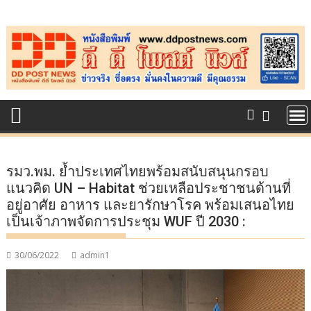
Skip
to
content
รมว.พม. ย้ำประเทศไทยพร้อมสนับสนุนกรอบ
แนวคิด UN – Habitat ช่วยเหลือประชาชนด้านที่
อยู่อาศัย อาหาร และยารักษาโรค พร้อมเสนอไทย
เป็นเจ้าภาพจัดการประชุม WUF ปี 2030 :
30/06/2022
admin1