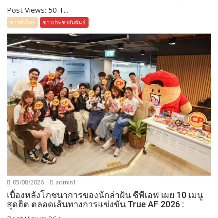
Post Views: 50 T...
ข่าวทั่วไทย
ข่าวประชาสัมพันธ์
05/08/2026
admin1
เบื้องหลังโภชนาการของนักล่าฝัน ซีพีเอฟ เผย 10 เมนู
สุดฮิต ตลอดเส้นทางการแข่งขัน True AF 2026 :