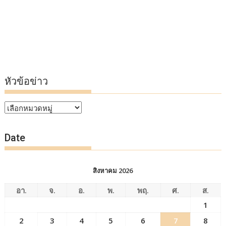
หัวข้อข่าว
หัวข้อ
ข่าว
Date
สิงหาคม 2026
อา.
จ.
อ.
พ.
พฤ.
ศ.
ส.
1
2
3
4
5
6
7
8