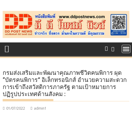
Skip
to
content
กรมส่งเสริมและพัฒนาคุณภาพชีวิตคนพิการ ผุด
“บัตรคนพิการ” อิเล็กทรอนิกส์ อำนวยความสะดวก
การเข้าถึงสวัสดิการภาครัฐ ตามเป้าหมายการ
ปฏิรูปประเทศด้านสังคม :
01/07/2022
admin1