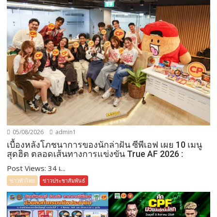
05/08/2026
admin1
เบื้องหลังโภชนาการของนักล่าฝัน ซีพีเอฟ เผย 10 เมนู
สุดฮิต ตลอดเส้นทางการแข่งขัน True AF 2026 :
Post Views: 34 เ...
ข่าวทั่วไทย
ข่าวประชาสัมพันธ์