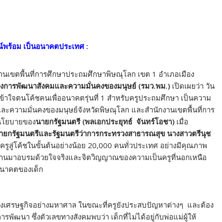
บูรณ์พร้อม เป็นอนาคตประเทศ :
งานเขตพื้นที่การศึกษาประถมศึกษาพิษณุโลก เขต 1 อำเภอเมือง
รวงการพัฒนาสังคมและความมั่นคงของมนุษย์ (รมว.พม.)
เปิดเผยว่า วัน
ข้าใจตนโค้ชคนเพื่ออนาคตรุ่นที่ 1 สำหรับครูประถมศึกษา เป็นความ
ะความมั่นคงของมนุษย์จังหวัดพิษณุโลก และสำนักงานเขตพื้นที่การ
มนโยบายของ
นายกรัฐมนตรี (พลเอกประยุทธ์ จันทร์โอชา)
เมื่อ
นายกรัฐมนตรีและรัฐมนตรีว่าการกระทรวงสาธารณสุข นางสาวตรีนุช
ูสู่โค้ชในขั้นต้นอย่างน้อย 20,000 คนทั่วประเทศ อย่างมีคุณภาพ
รูทุกท่านมาอบรมด้วยใจจริงและจิตวิญญาณของความเป็นครูที่นอกเหนือ
ออนาคตของเด็ก
งเศรษฐกิจอย่างมหาศาล ในขณะที่ครูยังประสบปัญหาต่างๆ และต้อง
พัฒนา ซึ่งตัวเลขทางสังคมพบว่า เด็กที่ไม่ได้อยู่กับพ่อแม่ผู้ให้