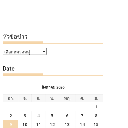
หัวข้อข่าว
หัวข้อ
ข่าว
Date
สิงหาคม 2026
อา.
จ.
อ.
พ.
พฤ.
ศ.
ส.
1
2
3
4
5
6
7
8
9
10
11
12
13
14
15