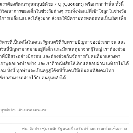
งเราต้องพัฒนาทุนมนุษย์ด้วย 7 Q (Quotient) หรือมากกว่านั้น ทั้งนี้
งวิวัฒนาการของเด็กในช่วงวัยต่างๆ รวมทั้งพ่อแม่ที่เข้าใจลูกในช่วงวัย
รณ์การเปลี่ยนแปลงได้สูงมาก ส่งผลให้มีความทรหดอดทนเป็นเลิศ เพื่อ
ู้บริหารที่เป็นหนึ่งในคณะรัฐมนตรีที่รับทราบปัญหาของประชาชน และ
วันนี้ปัญหามากมายอยู่ที่เด็ก และมีสาเหตุมาจากผู้ใหญ่ เราต้องช่วย
ด็กที่มีอิสระอย่างมีกรอบ และต้องช่วยกันจัดการกับคนที่มาแสวงหา
่งที่เราพูดอย่างทำอย่าง และเราติวหนังสือให้เด็กแค่สอบผ่าน แต่เราไม่ได้
ม ทั้งนี้ ทุกท่านจะเป็นครูสู่โค้ชที่ปั้นคนให้เป็นคนที่สังคมไทย
เราสามารถฝากไว้กับคนรุ่นหลังได้
ห้สมบูรณ์พร้อม เป็นอนาคตประเทศ :
พม. จัดประชุมระดับรัฐมนตรี เสริมสร้างความเข้มแข็งอย่าง