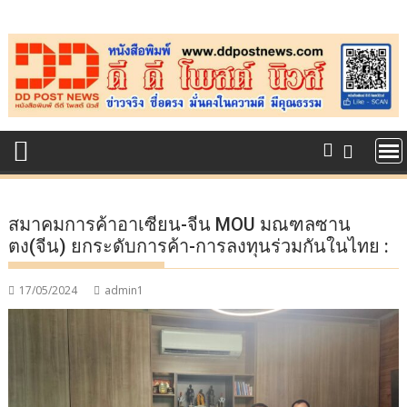
Skip
to
content
สมาคมการค้าอาเซียน-จีน MOU มณฑลซาน
ตง(จีน) ยกระดับการค้า-การลงทุนร่วมกันในไทย :
17/05/2024
admin1