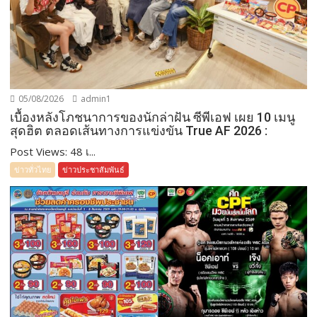
05/08/2026
admin1
เบื้องหลังโภชนาการของนักล่าฝัน ซีพีเอฟ เผย 10 เมนู
สุดฮิต ตลอดเส้นทางการแข่งขัน True AF 2026 :
Post Views: 48 เ...
ข่าวทั่วไทย
ข่าวประชาสัมพันธ์