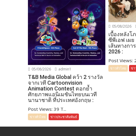
05/08/2026
เบื้องหลัง
ซีพีเอฟ เผย
เส้นทางการ
2026 :
Post Views: 27
ข่าวทั่วไทย
ข่า
05/08/2026
admin1
T&B Media Global คว้า 2 รางวัล
จากเวที Cartoonvision
Animation Contest ตอกย้ำ
ศักยภาพแอนิเมชันไทยบนเวที
นานาชาติ ที่ประเทศอังกฤษ :
Post Views: 39 T...
ข่าวทั่วไทย
ข่าวประชาสัมพันธ์