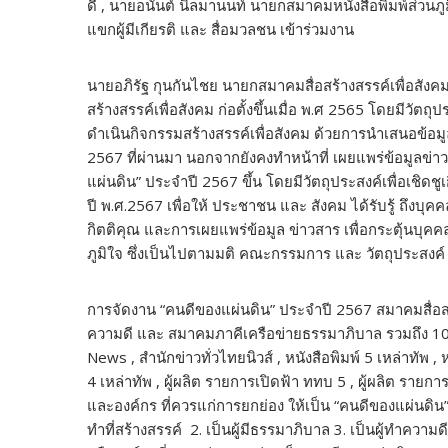
ดี , นายอนันต์ นิลมานนท์ นายกสมาคมหนังสื่อพิมพ์ส่วนภ
แขกผู้มีเกียรติ และ สื่อมวลชน เข้าร่วมงาน
นายอภิรัฐ กุนกันไชย นายกสมาคมสื่อสร้างสรรค์เพื่อส
สร้างสรรค์เพื่อสังคม ก่อตั้งขึ้นเมื่อ พ.ศ 2565 โดยมีวั
ดำเนินกิจกรรมสร้างสรรค์เพื่อสังคม ด้วยการนำเสนอข้อ
2567 ที่ผ่านมา นอกจากยังคงทำหน้าที่ เผยแพร่ข้อมูล
แผ่นดิน” ประจำปี 2567 ขึ้น โดยมีวัตถุประสงค์เพื่อเชิดช
ปี พ.ศ.2567 เพื่อให้ ประชาชน และ สังคม ได้รับรู้ ถึงบุ
กิตติคุณ และการเผยแพร่ข้อมูล ข่าวสาร เพื่อกระตุ้นบุค
ภูมิใจ ซึ่งเป็นไปตามมติ คณะกรรมการ และ วัตถุประสงค์ 
การจัดงาน “คนดีของแผ่นดิน” ประจำปี 2567 สมาคมสื่อสร้
ความดี และ สมาคมภาคีเครือข่ายธรรมาภิบาล รวมถึง 10 อ
News , สำนักข่าวทั่วไทยนิวส์ , หนังสือพิมพ์ 5 เหล่าทัพ ,
4 เหล่าทัพ , ผู้ผลิต รายการเปิดฟ้า ททบ 5 , ผู้ผลิต ร
และองค์กร ที่ควรแก่การยกย่อง ให้เป็น “คนดีของแผ่นดิน
ทำที่สร้างสรรค์ 2. เป็นผู้มีธรรมาภิบาล 3. เป็นผู้ทำความดี