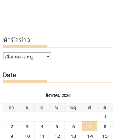
หัวข้อข่าว
หัวข้อ
ข่าว
Date
สิงหาคม 2026
อา.
จ.
อ.
พ.
พฤ.
ศ.
ส.
1
2
3
4
5
6
7
8
9
10
11
12
13
14
15