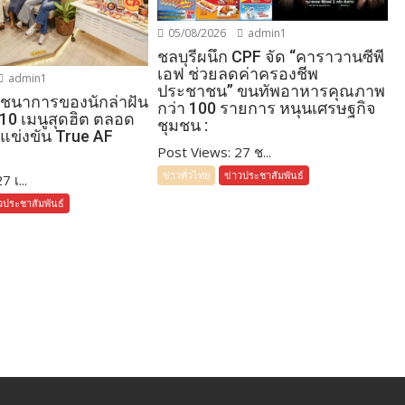
05/08/2026
admin1
ชลบุรีผนึก CPF จัด “คาราวานซีพี
เอฟ ช่วยลดค่าครองชีพ
admin1
ประชาชน” ขนทัพอาหารคุณภาพ
โภชนาการของนักล่าฝัน
กว่า 100 รายการ หนุนเศรษฐกิจ
 10 เมนูสุดฮิต ตลอด
ชุมชน :
แข่งขัน True AF
Post Views: 27 ช...
ข่าวทั่วไทย
ข่าวประชาสัมพันธ์
 เ...
วประชาสัมพันธ์