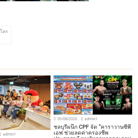
ดโลก
05/08/2026
admin1
ชลบุรีผนึก CPF จัด “คาราวานซีพี
เอฟ ช่วยลดค่าครองชีพ
admin1