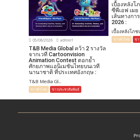
เบื้องหลัง
ซีพีเอฟ เผย
เส้นทางการ
2026 :
เบื้องหลังโภชน
ข่าวทั่วไทย
ข่า
05/08/2026
admin1
T&B Media Global คว้า 2 รางวัล
จากเวที Cartoonvision
Animation Contest ตอกย้ำ
ศักยภาพแอนิเมชันไทยบนเวที
นานาชาติ ที่ประเทศอังกฤษ :
T&B Media Gl...
ข่าวทั่วไทย
ข่าวประชาสัมพันธ์
Pr