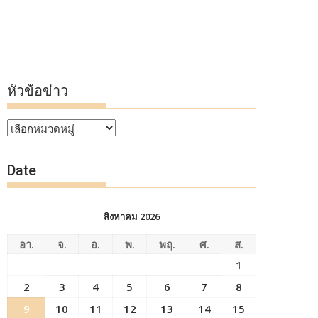
หัวข้อข่าว
หัวข้อ
ข่าว
Date
สิงหาคม 2026
อา.
จ.
อ.
พ.
พฤ.
ศ.
ส.
1
2
3
4
5
6
7
8
9
10
11
12
13
14
15