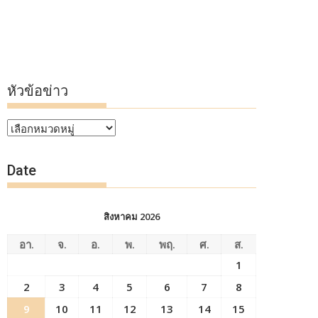
หัวข้อข่าว
หัวข้อ
ข่าว
Date
สิงหาคม 2026
อา.
จ.
อ.
พ.
พฤ.
ศ.
ส.
1
2
3
4
5
6
7
8
9
10
11
12
13
14
15