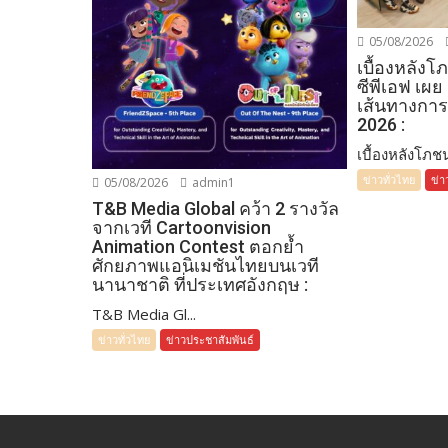
05/08/2026
เบื้องหลัง
ซีพีเอฟ เผย
เส้นทางการ
2026 :
เบื้องหลังโภชน
ข่าวทั่วไทย
ข่า
05/08/2026
admin1
T&B Media Global คว้า 2 รางวัล
จากเวที Cartoonvision
Animation Contest ตอกย้ำ
ศักยภาพแอนิเมชันไทยบนเวที
นานาชาติ ที่ประเทศอังกฤษ :
T&B Media Gl...
ข่าวทั่วไทย
ข่าวประชาสัมพันธ์