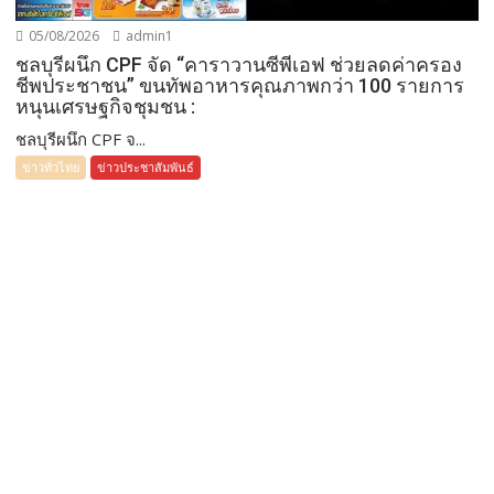
05/08/2026
admin1
ชลบุรีผนึก CPF จัด “คาราวานซีพีเอฟ ช่วยลดค่าครอง
ชีพประชาชน” ขนทัพอาหารคุณภาพกว่า 100 รายการ
หนุนเศรษฐกิจชุมชน :
ชลบุรีผนึก CPF จ...
ข่าวทั่วไทย
ข่าวประชาสัมพันธ์