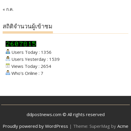
« ก.ค.
สถิติจำนวนผู้เข้าชม
Users Today : 1356
Users Yesterday : 1539
Views Today : 2654
Who's Online : 7
ddpostnews.com © All rights reserved
Proudly powered by WordPress
|
Theme: SuperMag by
Acme