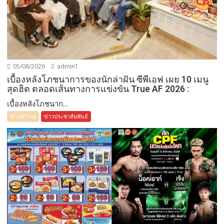
05/08/2026
admin1
เบื้องหลังโภชนาการของนักล่าฝัน ซีพีเอฟ เผย 10 เมนู
สุดฮิต ตลอดเส้นทางการแข่งขัน True AF 2026 :
เบื้องหลังโภชนาก...
ข่าวทั่วไทย
ข่าวประชาสัมพันธ์