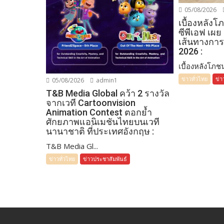
05/08/2026
เบื้องหลัง
ซีพีเอฟ เผย
เส้นทางการ
2026 :
เบื้องหลังโภชน
ข่าวทั่วไทย
ข่า
05/08/2026
admin1
T&B Media Global คว้า 2 รางวัล
จากเวที Cartoonvision
Animation Contest ตอกย้ำ
ศักยภาพแอนิเมชันไทยบนเวที
นานาชาติ ที่ประเทศอังกฤษ :
T&B Media Gl...
ข่าวทั่วไทย
ข่าวประชาสัมพันธ์