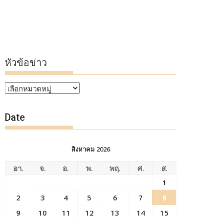
หัวข้อข่าว
หัวข้อ
ข่าว
Date
สิงหาคม 2026
อา.
จ.
อ.
พ.
พฤ.
ศ.
ส.
1
2
3
4
5
6
7
8
9
10
11
12
13
14
15