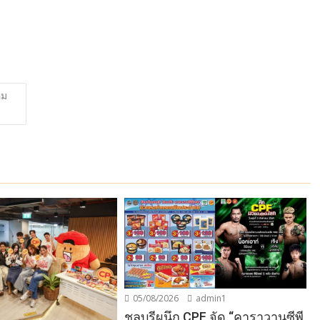
อม
05/08/2026
admin1
ชลบุรีผนึก CPF จัด “คาราวานซีพี