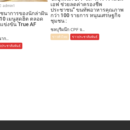
เอฟ ช่วยลดค่าครองชีพ
admin1
ประชาชน” ขนทัพอาหารคุณภาพ
โภชนาการของนักล่าฝัน
กว่า 100 รายการ หนุนเศรษฐกิจ
 10 เมนูสุดฮิต ตลอด
ชุมชน :
แข่งขัน True AF
ชลบุรีผนึก CPF จ...
ข่าวทั่วไทย
ข่าวประชาสัมพันธ์
าก...
วประชาสัมพันธ์