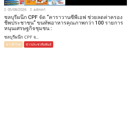
05/08/2026
admin1
ชลบุรีผนึก CPF จัด “คาราวานซีพีเอฟ ช่วยลดค่าครอง
ชีพประชาชน” ขนทัพอาหารคุณภาพกว่า 100 รายการ
หนุนเศรษฐกิจชุมชน :
ชลบุรีผนึก CPF จ...
ข่าวทั่วไทย
ข่าวประชาสัมพันธ์