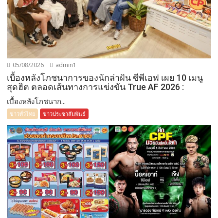
05/08/2026
admin1
เบื้องหลังโภชนาการของนักล่าฝัน ซีพีเอฟ เผย 10 เมนู
สุดฮิต ตลอดเส้นทางการแข่งขัน True AF 2026 :
เบื้องหลังโภชนาก...
ข่าวทั่วไทย
ข่าวประชาสัมพันธ์