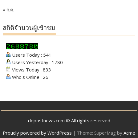
« ก.ค.
สถิติจำนวนผู้เข้าชม
Users Today : 541
Users Yesterday : 1780
Views Today : 833
Who's Online : 26
ddpostnews.com © All rights reserved
Proudly powered by WordPress
|
Theme: SuperMag by
Acme