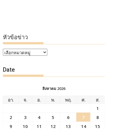
หัวข้อข่าว
หัวข้อ
ข่าว
Date
สิงหาคม 2026
อา.
จ.
อ.
พ.
พฤ.
ศ.
ส.
1
2
3
4
5
6
7
8
9
10
11
12
13
14
15