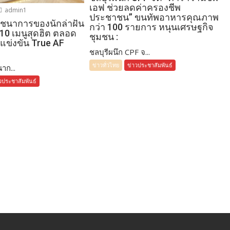
เอฟ ช่วยลดค่าครองชีพ
admin1
ประชาชน” ขนทัพอาหารคุณภาพ
โภชนาการของนักล่าฝัน
กว่า 100 รายการ หนุนเศรษฐกิจ
 10 เมนูสุดฮิต ตลอด
ชุมชน :
แข่งขัน True AF
ชลบุรีผนึก CPF จ...
ข่าวทั่วไทย
ข่าวประชาสัมพันธ์
าก...
วประชาสัมพันธ์