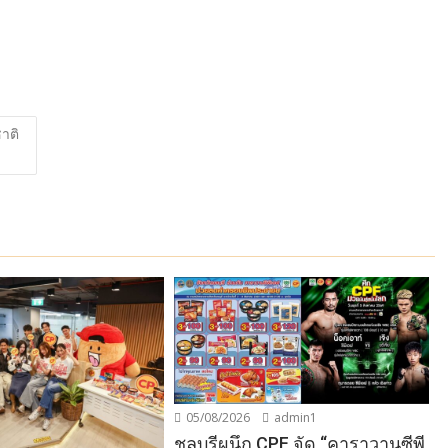
าติ
05/08/2026
admin1
ชลบุรีผนึก CPF จัด “คาราวานซีพี