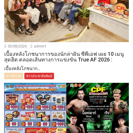
05/08/2026
admin1
เบื้องหลังโภชนาการของนักล่าฝัน ซีพีเอฟ เผย 10 เมนู
สุดฮิต ตลอดเส้นทางการแข่งขัน True AF 2026 :
เบื้องหลังโภชนาก...
ข่าวทั่วไทย
ข่าวประชาสัมพันธ์