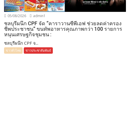
05/08/2026
admin1
ชลบุรีผนึก CPF จัด “คาราวานซีพีเอฟ ช่วยลดค่าครอง
ชีพประชาชน” ขนทัพอาหารคุณภาพกว่า 100 รายการ
หนุนเศรษฐกิจชุมชน :
ชลบุรีผนึก CPF จ...
ข่าวทั่วไทย
ข่าวประชาสัมพันธ์