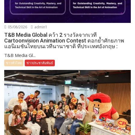
05/08/2026
admin1
T&B Media Global คว้า 2 รางวัลจากเวที
Cartoonvision Animation Contest ตอกย้ำศักยภาพ
แอนิเมชันไทยบนเวทีนานาชาติ ที่ประเทศอังกฤษ :
T&B Media Gl...
ข่าวทั่วไทย
ข่าวประชาสัมพันธ์