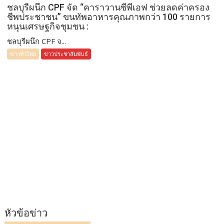
ชลบุรีผนึก CPF จัด “คาราวานซีพีเอฟ ช่วยลดค่าครอง
ชีพประชาชน” ขนทัพอาหารคุณภาพกว่า 100 รายการ
หนุนเศรษฐกิจชุมชน :
ชลบุรีผนึก CPF จ...
ข่าวทั่วไทย
ข่าวประชาสัมพันธ์
หัวข้อข่าว