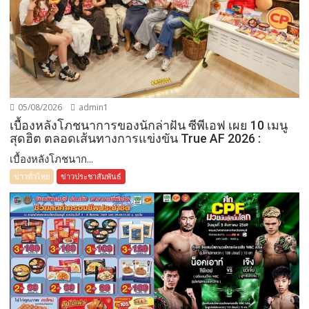
05/08/2026
admin1
เบื้องหลังโภชนาการของนักล่าฝัน ซีพีเอฟ เผย 10 เมนู
สุดฮิต ตลอดเส้นทางการแข่งขัน True AF 2026 :
เบื้องหลังโภชนาก...
ข่าวทั่วไทย
ข่าวประชาสัมพันธ์