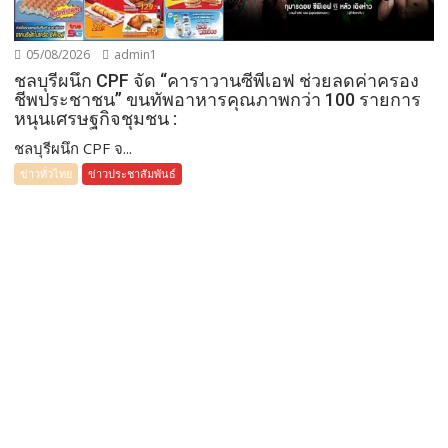
05/08/2026
admin1
ชลบุรีผนึก CPF จัด “คาราวานซีพีเอฟ ช่วยลดค่าครอง
ชีพประชาชน” ขนทัพอาหารคุณภาพกว่า 100 รายการ
หนุนเศรษฐกิจชุมชน :
ชลบุรีผนึก CPF จ...
ข่าวทั่วไทย
ข่าวประชาสัมพันธ์