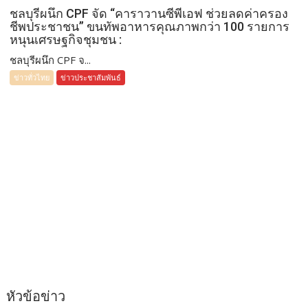
ชลบุรีผนึก CPF จัด “คาราวานซีพีเอฟ ช่วยลดค่าครอง
ชีพประชาชน” ขนทัพอาหารคุณภาพกว่า 100 รายการ
หนุนเศรษฐกิจชุมชน :
ชลบุรีผนึก CPF จ...
ข่าวทั่วไทย
ข่าวประชาสัมพันธ์
หัวข้อข่าว