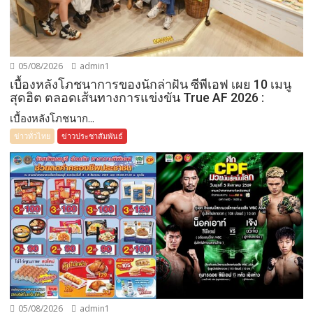
05/08/2026
admin1
เบื้องหลังโภชนาการของนักล่าฝัน ซีพีเอฟ เผย 10 เมนู
สุดฮิต ตลอดเส้นทางการแข่งขัน True AF 2026 :
เบื้องหลังโภชนาก...
ข่าวทั่วไทย
ข่าวประชาสัมพันธ์
05/08/2026
admin1