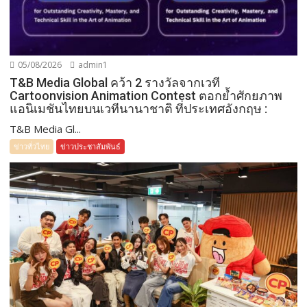
05/08/2026
admin1
T&B Media Global คว้า 2 รางวัลจากเวที
Cartoonvision Animation Contest ตอกย้ำศักยภาพ
แอนิเมชันไทยบนเวทีนานาชาติ ที่ประเทศอังกฤษ :
T&B Media Gl...
ข่าวทั่วไทย
ข่าวประชาสัมพันธ์