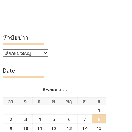
หัวข้อข่าว
หัวข้อ
ข่าว
Date
สิงหาคม 2026
อา.
จ.
อ.
พ.
พฤ.
ศ.
ส.
1
2
3
4
5
6
7
8
9
10
11
12
13
14
15