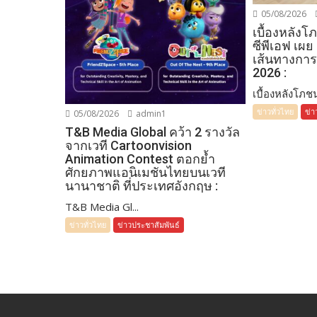
05/08/2026
เบื้องหลัง
ซีพีเอฟ เผย
เส้นทางการ
2026 :
เบื้องหลังโภชน
ข่าวทั่วไทย
ข่า
05/08/2026
admin1
T&B Media Global คว้า 2 รางวัล
จากเวที Cartoonvision
Animation Contest ตอกย้ำ
ศักยภาพแอนิเมชันไทยบนเวที
นานาชาติ ที่ประเทศอังกฤษ :
T&B Media Gl...
ข่าวทั่วไทย
ข่าวประชาสัมพันธ์