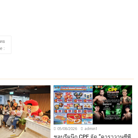
ไทย
e :
05/08/2026
admin1
ชลบุรีผนึก CPF จัด “คาราวานซีพี