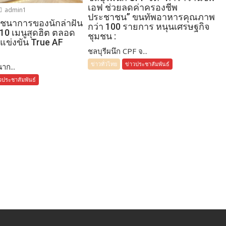
เอฟ ช่วยลดค่าครองชีพ
admin1
ประชาชน” ขนทัพอาหารคุณภาพ
โภชนาการของนักล่าฝัน
กว่า 100 รายการ หนุนเศรษฐกิจ
 10 เมนูสุดฮิต ตลอด
ชุมชน :
แข่งขัน True AF
ชลบุรีผนึก CPF จ...
ข่าวทั่วไทย
ข่าวประชาสัมพันธ์
าก...
วประชาสัมพันธ์