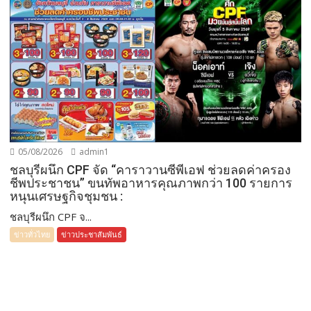
05/08/2026
admin1
ชลบุรีผนึก CPF จัด “คาราวานซีพีเอฟ ช่วยลดค่าครอง
ชีพประชาชน” ขนทัพอาหารคุณภาพกว่า 100 รายการ
หนุนเศรษฐกิจชุมชน :
ชลบุรีผนึก CPF จ...
ข่าวทั่วไทย
ข่าวประชาสัมพันธ์