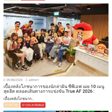
05/08/2026
admin1
เบื้องหลังโภชนาการของนักล่าฝัน ซีพีเอฟ เผย 10 เมนู
สุดฮิต ตลอดเส้นทางการแข่งขัน True AF 2026 :
เบื้องหลังโภชนาก...
ข่าวทั่วไทย
ข่าวประชาสัมพันธ์