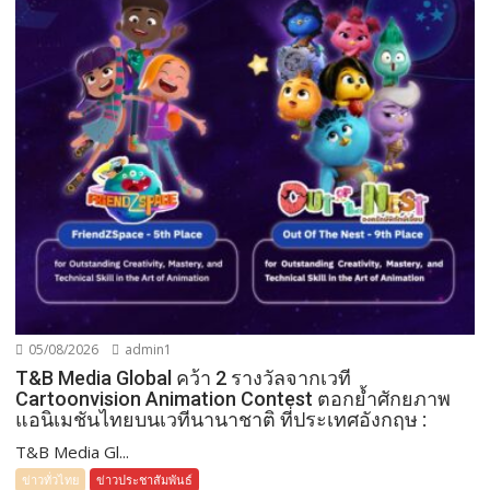
05/08/2026
admin1
T&B Media Global คว้า 2 รางวัลจากเวที
Cartoonvision Animation Contest ตอกย้ำศักยภาพ
แอนิเมชันไทยบนเวทีนานาชาติ ที่ประเทศอังกฤษ :
T&B Media Gl...
ข่าวทั่วไทย
ข่าวประชาสัมพันธ์