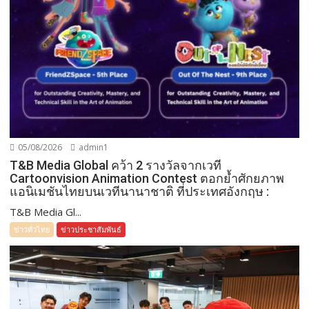
05/08/2026
admin1
T&B Media Global คว้า 2 รางวัลจากเวที
Cartoonvision Animation Contest ตอกย้ำศักยภาพ
แอนิเมชันไทยบนเวทีนานาชาติ ที่ประเทศอังกฤษ :
T&B Media Gl...
ข่าวทั่วไทย
ข่าวประชาสัมพันธ์