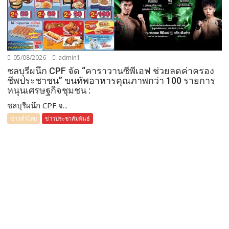
05/08/2026
admin1
ชลบุรีผนึก CPF จัด “คาราวานซีพีเอฟ ช่วยลดค่าครอง
ชีพประชาชน” ขนทัพอาหารคุณภาพกว่า 100 รายการ
หนุนเศรษฐกิจชุมชน :
ชลบุรีผนึก CPF จ...
ข่าวทั่วไทย
ข่าวประชาสัมพันธ์