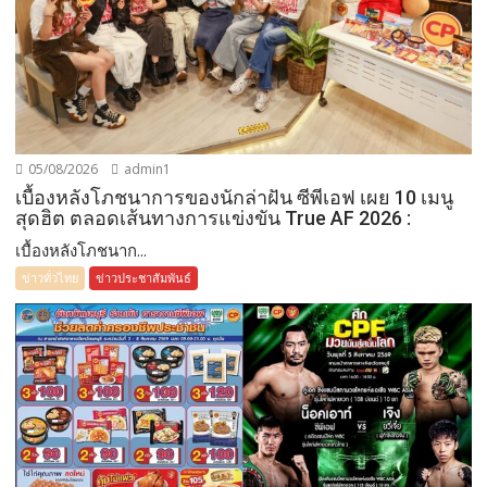
05/08/2026
admin1
เบื้องหลังโภชนาการของนักล่าฝัน ซีพีเอฟ เผย 10 เมนู
สุดฮิต ตลอดเส้นทางการแข่งขัน True AF 2026 :
เบื้องหลังโภชนาก...
ข่าวทั่วไทย
ข่าวประชาสัมพันธ์