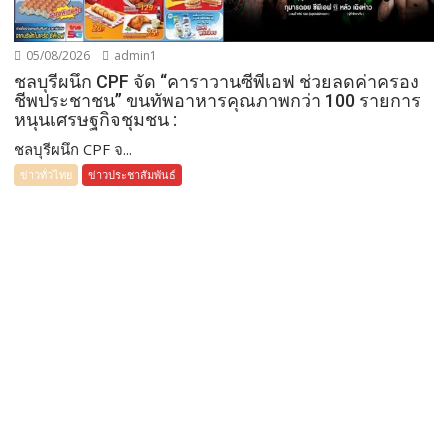
05/08/2026
admin1
ชลบุรีผนึก CPF จัด “คาราวานซีพีเอฟ ช่วยลดค่าครอง
ชีพประชาชน” ขนทัพอาหารคุณภาพกว่า 100 รายการ
หนุนเศรษฐกิจชุมชน :
ชลบุรีผนึก CPF จ...
ข่าวทั่วไทย
ข่าวประชาสัมพันธ์