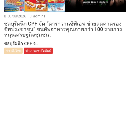
05/08/2026
admin1
ชลบุรีผนึก CPF จัด “คาราวานซีพีเอฟ ช่วยลดค่าครอง
ชีพประชาชน” ขนทัพอาหารคุณภาพกว่า 100 รายการ
หนุนเศรษฐกิจชุมชน :
ชลบุรีผนึก CPF จ...
ข่าวทั่วไทย
ข่าวประชาสัมพันธ์