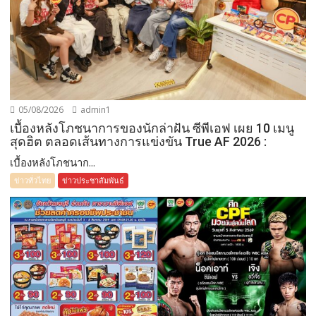
05/08/2026
admin1
เบื้องหลังโภชนาการของนักล่าฝัน ซีพีเอฟ เผย 10 เมนู
สุดฮิต ตลอดเส้นทางการแข่งขัน True AF 2026 :
เบื้องหลังโภชนาก...
ข่าวทั่วไทย
ข่าวประชาสัมพันธ์