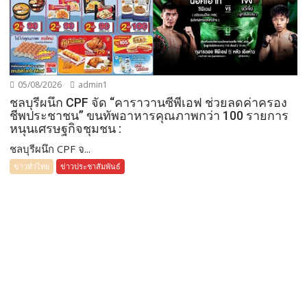
05/08/2026
admin1
ชลบุรีผนึก CPF จัด “คาราวานซีพีเอฟ ช่วยลดค่าครอง
ชีพประชาชน” ขนทัพอาหารคุณภาพกว่า 100 รายการ
หนุนเศรษฐกิจชุมชน :
ชลบุรีผนึก CPF จ...
ข่าวทั่วไทย
ข่าวประชาสัมพันธ์