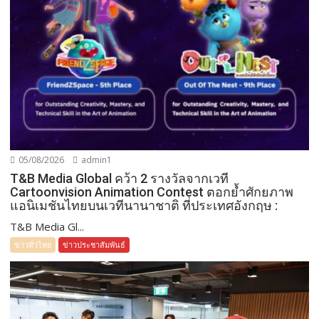
05/08/2026
admin1
T&B Media Global คว้า 2 รางวัลจากเวที
Cartoonvision Animation Contest ตอกย้ำศักยภาพ
แอนิเมชันไทยบนเวทีนานาชาติ ที่ประเทศอังกฤษ :
T&B Media Gl...
ข่าวทั่วไทย
ข่าวประชาสัมพันธ์