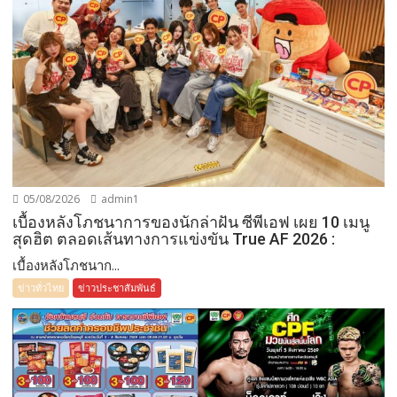
05/08/2026
admin1
เบื้องหลังโภชนาการของนักล่าฝัน ซีพีเอฟ เผย 10 เมนู
สุดฮิต ตลอดเส้นทางการแข่งขัน True AF 2026 :
เบื้องหลังโภชนาก...
ข่าวทั่วไทย
ข่าวประชาสัมพันธ์