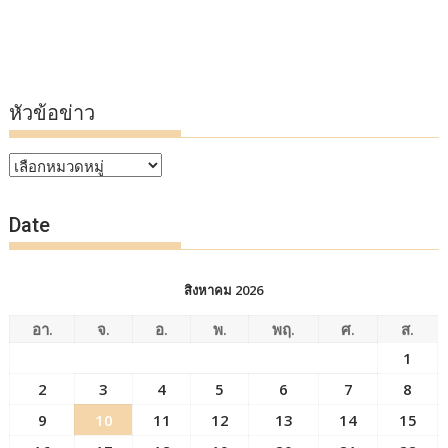
หัวข้อข่าว
หัวข้อ
ข่าว
Date
สิงหาคม 2026
อา.
จ.
อ.
พ.
พฤ.
ศ.
ส.
1
2
3
4
5
6
7
8
9
10
11
12
13
14
15