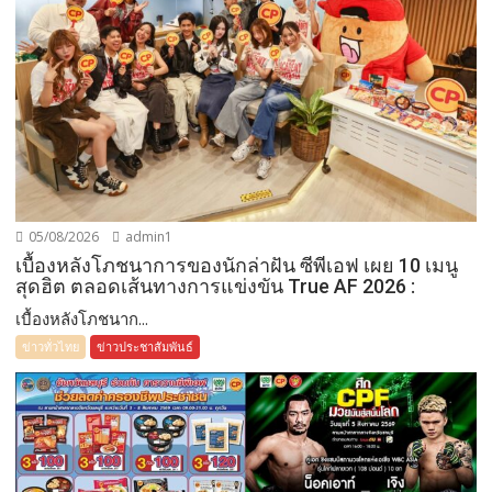
05/08/2026
admin1
เบื้องหลังโภชนาการของนักล่าฝัน ซีพีเอฟ เผย 10 เมนู
สุดฮิต ตลอดเส้นทางการแข่งขัน True AF 2026 :
เบื้องหลังโภชนาก...
ข่าวทั่วไทย
ข่าวประชาสัมพันธ์