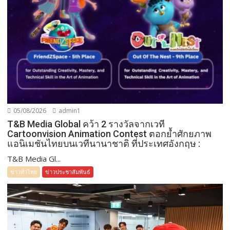
05/08/2026
admin1
T&B Media Global คว้า 2 รางวัลจากเวที
Cartoonvision Animation Contest ตอกย้ำศักยภาพ
แอนิเมชันไทยบนเวทีนานาชาติ ที่ประเทศอังกฤษ :
T&B Media Gl...
ข่าวทั่วไทย
ข่าวประชาสัมพันธ์