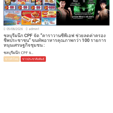
05/08/2026
admin1
ชลบุรีผนึก CPF จัด “คาราวานซีพีเอฟ ช่วยลดค่าครอง
ชีพประชาชน” ขนทัพอาหารคุณภาพกว่า 100 รายการ
หนุนเศรษฐกิจชุมชน :
ชลบุรีผนึก CPF จ...
ข่าวทั่วไทย
ข่าวประชาสัมพันธ์