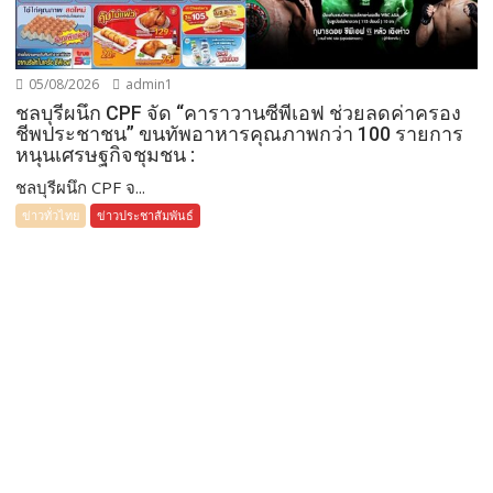
05/08/2026
admin1
ชลบุรีผนึก CPF จัด “คาราวานซีพีเอฟ ช่วยลดค่าครอง
ชีพประชาชน” ขนทัพอาหารคุณภาพกว่า 100 รายการ
หนุนเศรษฐกิจชุมชน :
ชลบุรีผนึก CPF จ...
ข่าวทั่วไทย
ข่าวประชาสัมพันธ์