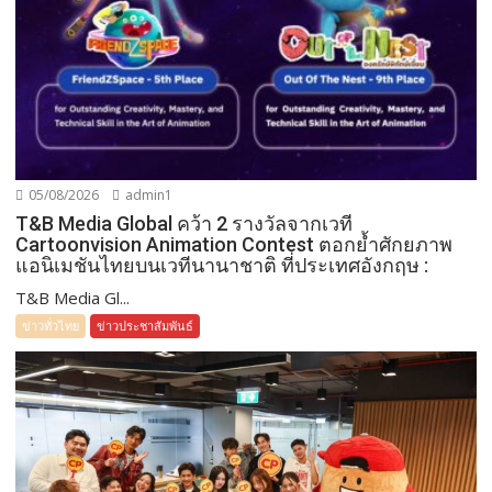
05/08/2026
admin1
T&B Media Global คว้า 2 รางวัลจากเวที
Cartoonvision Animation Contest ตอกย้ำศักยภาพ
แอนิเมชันไทยบนเวทีนานาชาติ ที่ประเทศอังกฤษ :
T&B Media Gl...
ข่าวทั่วไทย
ข่าวประชาสัมพันธ์