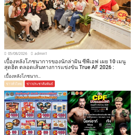
05/08/2026
admin1
เบื้องหลังโภชนาการของนักล่าฝัน ซีพีเอฟ เผย 10 เมนู
สุดฮิต ตลอดเส้นทางการแข่งขัน True AF 2026 :
เบื้องหลังโภชนาก...
ข่าวทั่วไทย
ข่าวประชาสัมพันธ์