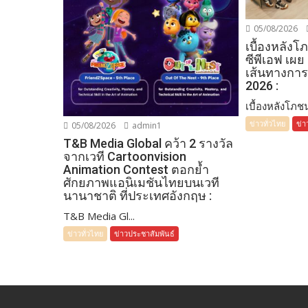
05/08/2026
เบื้องหลัง
ซีพีเอฟ เผย
เส้นทางการ
2026 :
เบื้องหลังโภชน
ข่าวทั่วไทย
ข่า
05/08/2026
admin1
T&B Media Global คว้า 2 รางวัล
จากเวที Cartoonvision
Animation Contest ตอกย้ำ
ศักยภาพแอนิเมชันไทยบนเวที
นานาชาติ ที่ประเทศอังกฤษ :
T&B Media Gl...
ข่าวทั่วไทย
ข่าวประชาสัมพันธ์