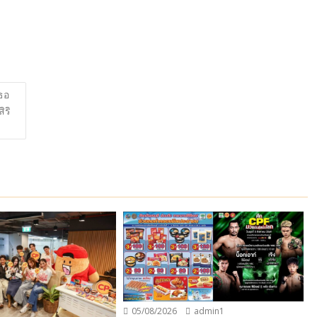
ธอ
ิริ
05/08/2026
admin1