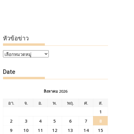
หัวข้อข่าว
หัวข้อ
ข่าว
Date
สิงหาคม 2026
อา.
จ.
อ.
พ.
พฤ.
ศ.
ส.
1
2
3
4
5
6
7
8
9
10
11
12
13
14
15