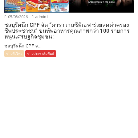
05/08/2026
admin1
ชลบุรีผนึก CPF จัด “คาราวานซีพีเอฟ ช่วยลดค่าครอง
ชีพประชาชน” ขนทัพอาหารคุณภาพกว่า 100 รายการ
หนุนเศรษฐกิจชุมชน :
ชลบุรีผนึก CPF จ...
ข่าวทั่วไทย
ข่าวประชาสัมพันธ์