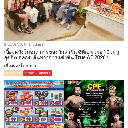
05/08/2026
admin1
เบื้องหลังโภชนาการของนักล่าฝัน ซีพีเอฟ เผย 10 เมนู
สุดฮิต ตลอดเส้นทางการแข่งขัน True AF 2026 :
เบื้องหลังโภชนาก...
ข่าวทั่วไทย
ข่าวประชาสัมพันธ์