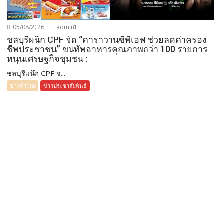
05/08/2026
admin1
ชลบุรีผนึก CPF จัด “คาราวานซีพีเอฟ ช่วยลดค่าครอง
ชีพประชาชน” ขนทัพอาหารคุณภาพกว่า 100 รายการ
หนุนเศรษฐกิจชุมชน :
ชลบุรีผนึก CPF จ...
ข่าวทั่วไทย
ข่าวประชาสัมพันธ์