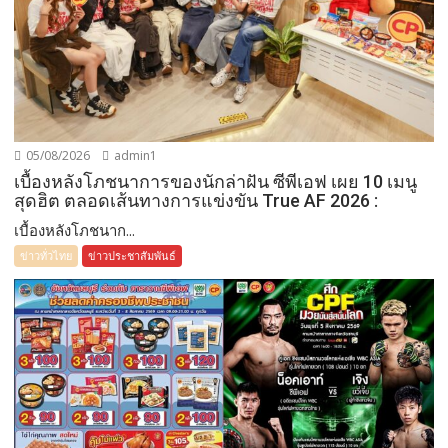
05/08/2026
admin1
เบื้องหลังโภชนาการของนักล่าฝัน ซีพีเอฟ เผย 10 เมนู
สุดฮิต ตลอดเส้นทางการแข่งขัน True AF 2026 :
เบื้องหลังโภชนาก...
ข่าวทั่วไทย
ข่าวประชาสัมพันธ์