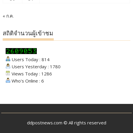
« ก.ค.
สถิติจำนวนผู้เข้าชม
Users Today : 814
Users Yesterday : 1780
Views Today : 1286
Who's Online : 6
ddpostnews.com © All rights reserved