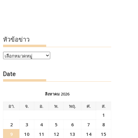
หัวข้อข่าว
หัวข้อ
ข่าว
Date
สิงหาคม 2026
อา.
จ.
อ.
พ.
พฤ.
ศ.
ส.
1
2
3
4
5
6
7
8
9
10
11
12
13
14
15