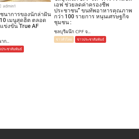
เอฟ ช่วยลดค่าครองชีพ
admin1
ประชาชน” ขนทัพอาหารคุณภาพ
โภชนาการของนักล่าฝัน
กว่า 100 รายการ หนุนเศรษฐกิจ
 10 เมนูสุดฮิต ตลอด
ชุมชน :
แข่งขัน True AF
ชลบุรีผนึก CPF จ...
ข่าวทั่วไทย
ข่าวประชาสัมพันธ์
าก...
วประชาสัมพันธ์