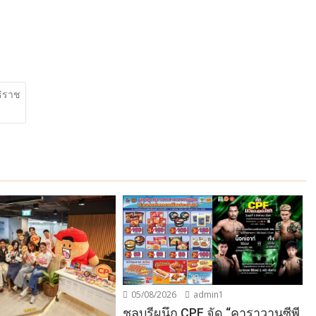
ธิราช
:
05/08/2026
admin1
ชลบุรีผนึก CPF จัด “คาราวานซีพี