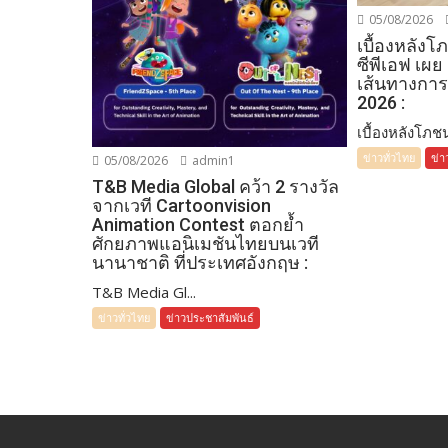
05/08/2026
เบื้องหลัง
ซีพีเอฟ เผย
เส้นทางการ
2026 :
เบื้องหลังโภชน
ข่าวทั่วไทย
ข่า
05/08/2026
admin1
T&B Media Global คว้า 2 รางวัล
จากเวที Cartoonvision
Animation Contest ตอกย้ำ
ศักยภาพแอนิเมชันไทยบนเวที
นานาชาติ ที่ประเทศอังกฤษ :
T&B Media Gl...
ข่าวทั่วไทย
ข่าวประชาสัมพันธ์