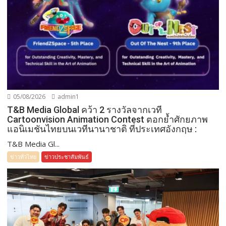
05/08/2026
admin1
T&B Media Global คว้า 2 รางวัลจากเวที
Cartoonvision Animation Contest ตอกย้ำศักยภาพ
แอนิเมชันไทยบนเวทีนานาชาติ ที่ประเทศอังกฤษ :
T&B Media Gl...
ข่าวทั่วไทย
ข่าวประชาสัมพันธ์