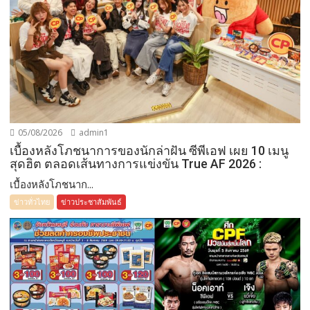
05/08/2026
admin1
เบื้องหลังโภชนาการของนักล่าฝัน ซีพีเอฟ เผย 10 เมนู
สุดฮิต ตลอดเส้นทางการแข่งขัน True AF 2026 :
เบื้องหลังโภชนาก...
ข่าวทั่วไทย
ข่าวประชาสัมพันธ์