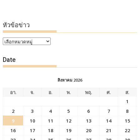
หัวข้อข่าว
หัวข้อ
ข่าว
Date
สิงหาคม 2026
อา.
จ.
อ.
พ.
พฤ.
ศ.
ส.
1
2
3
4
5
6
7
8
9
10
11
12
13
14
15
16
17
18
19
20
21
22