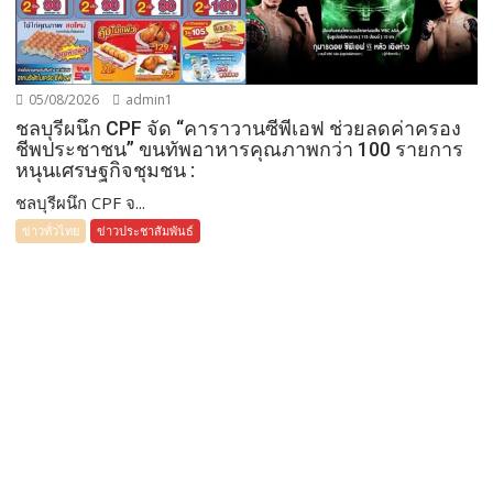
05/08/2026
admin1
ชลบุรีผนึก CPF จัด “คาราวานซีพีเอฟ ช่วยลดค่าครอง
ชีพประชาชน” ขนทัพอาหารคุณภาพกว่า 100 รายการ
หนุนเศรษฐกิจชุมชน :
ชลบุรีผนึก CPF จ...
ข่าวทั่วไทย
ข่าวประชาสัมพันธ์