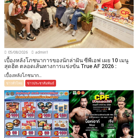
05/08/2026
admin1
เบื้องหลังโภชนาการของนักล่าฝัน ซีพีเอฟ เผย 10 เมนู
สุดฮิต ตลอดเส้นทางการแข่งขัน True AF 2026 :
เบื้องหลังโภชนาก...
ข่าวทั่วไทย
ข่าวประชาสัมพันธ์