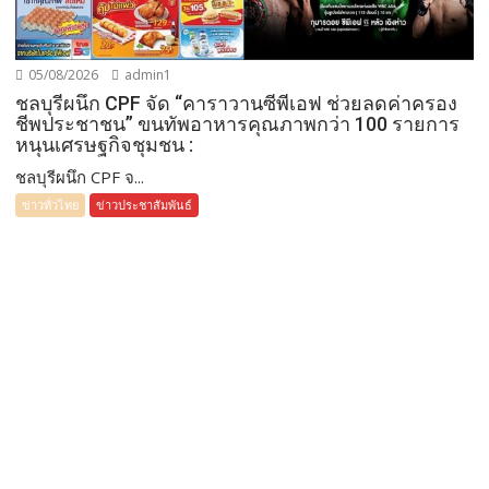
05/08/2026
admin1
ชลบุรีผนึก CPF จัด “คาราวานซีพีเอฟ ช่วยลดค่าครอง
ชีพประชาชน” ขนทัพอาหารคุณภาพกว่า 100 รายการ
หนุนเศรษฐกิจชุมชน :
ชลบุรีผนึก CPF จ...
ข่าวทั่วไทย
ข่าวประชาสัมพันธ์