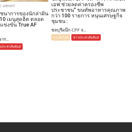
เอฟ ช่วยลดค่าครองชีพ
admin1
ประชาชน” ขนทัพอาหารคุณภาพ
โภชนาการของนักล่าฝัน
กว่า 100 รายการ หนุนเศรษฐกิจ
 10 เมนูสุดฮิต ตลอด
ชุมชน :
แข่งขัน True AF
ชลบุรีผนึก CPF จ...
ข่าวทั่วไทย
ข่าวประชาสัมพันธ์
าก...
วประชาสัมพันธ์