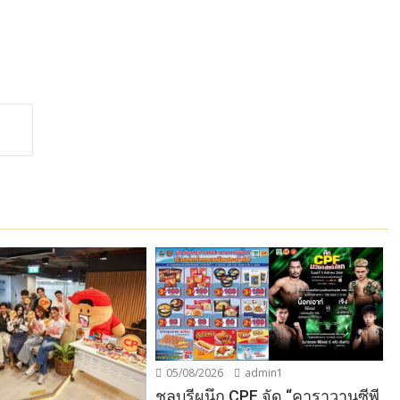
05/08/2026
admin1
ชลบุรีผนึก CPF จัด “คาราวานซีพี