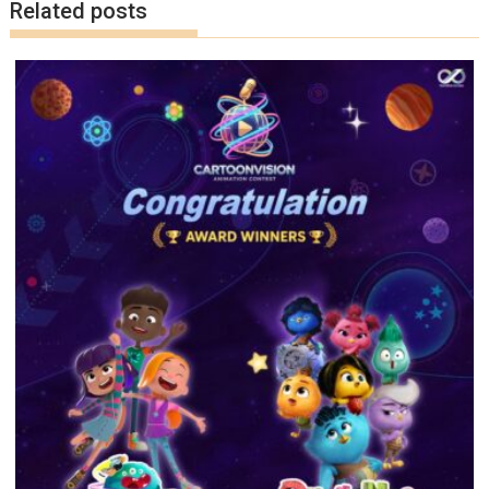
Related posts
k
k