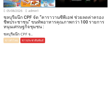
05/08/2026
admin1
ชลบุรีผนึก CPF จัด “คาราวานซีพีเอฟ ช่วยลดค่าครอง
ชีพประชาชน” ขนทัพอาหารคุณภาพกว่า 100 รายการ
หนุนเศรษฐกิจชุมชน :
ชลบุรีผนึก CPF จ...
ข่าวทั่วไทย
ข่าวประชาสัมพันธ์