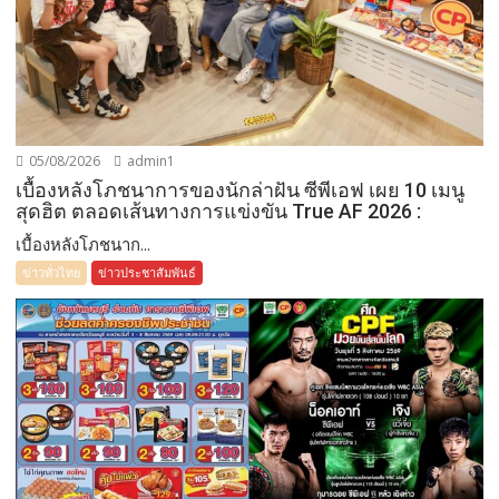
05/08/2026
admin1
เบื้องหลังโภชนาการของนักล่าฝัน ซีพีเอฟ เผย 10 เมนู
สุดฮิต ตลอดเส้นทางการแข่งขัน True AF 2026 :
เบื้องหลังโภชนาก...
ข่าวทั่วไทย
ข่าวประชาสัมพันธ์