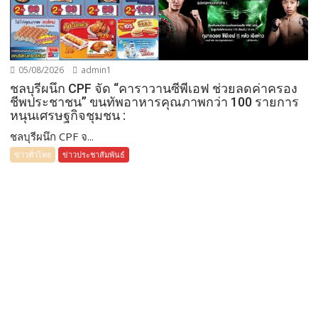
05/08/2026
admin1
ชลบุรีผนึก CPF จัด “คาราวานซีพีเอฟ ช่วยลดค่าครอง
ชีพประชาชน” ขนทัพอาหารคุณภาพกว่า 100 รายการ
หนุนเศรษฐกิจชุมชน :
ชลบุรีผนึก CPF จ...
ข่าวทั่วไทย
ข่าวประชาสัมพันธ์