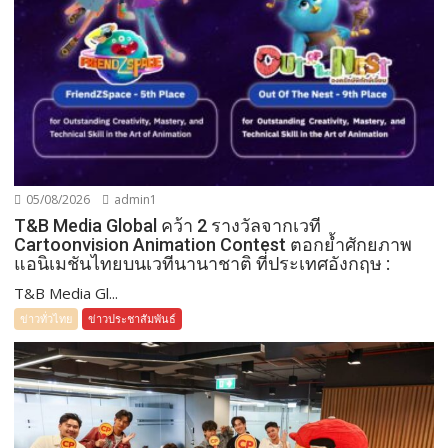
05/08/2026
admin1
T&B Media Global คว้า 2 รางวัลจากเวที
Cartoonvision Animation Contest ตอกย้ำศักยภาพ
แอนิเมชันไทยบนเวทีนานาชาติ ที่ประเทศอังกฤษ :
T&B Media Gl...
ข่าวทั่วไทย
ข่าวประชาสัมพันธ์