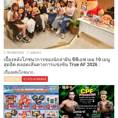
05/08/2026
admin1
เบื้องหลังโภชนาการของนักล่าฝัน ซีพีเอฟ เผย 10 เมนู
สุดฮิต ตลอดเส้นทางการแข่งขัน True AF 2026 :
เบื้องหลังโภชนาก...
ข่าวทั่วไทย
ข่าวประชาสัมพันธ์