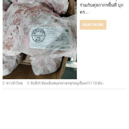
ร่วมกับศุลกากรพื้นที่ บุก
ตร…
READ MORE
ข่าวทั่วไทย
จับอีก!! ห้องเย็นสมุทรสาครซุกหมูเถื่อนกว่า 10 ตัน :