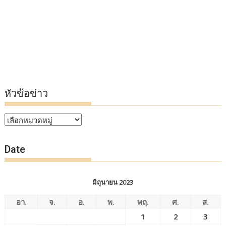
หัวข้อข่าว
หัวข้อ
ข่าว
Date
มิถุนายน 2023
อา.
จ.
อ.
พ.
พฤ.
ศ.
ส.
1
2
3