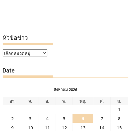
หัวข้อข่าว
หัวข้อ
ข่าว
Date
สิงหาคม 2026
อา.
จ.
อ.
พ.
พฤ.
ศ.
ส.
1
2
3
4
5
6
7
8
9
10
11
12
13
14
15